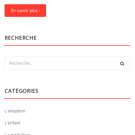
En savoir plus !
RECHERCHE
CATÉGORIES
L'adoption
L'enfant
La médiation