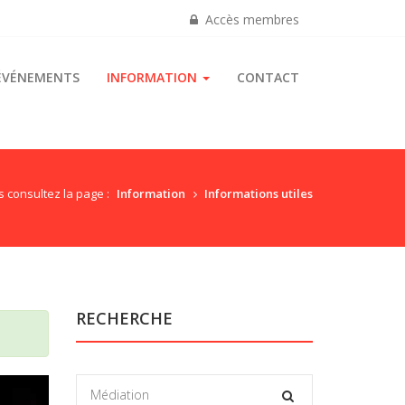
Accès membres
ÉVÉNEMENTS
INFORMATION
CONTACT
 consultez la page :
Information
Informations utiles
RECHERCHE