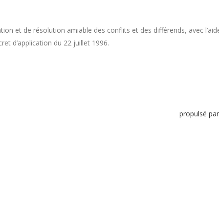
n et de résolution amiable des conflits et des différends, avec l’aid
ret d’application du 22 juillet 1996.
propulsé pa