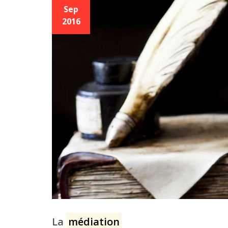
Sep
2016
La
médiation