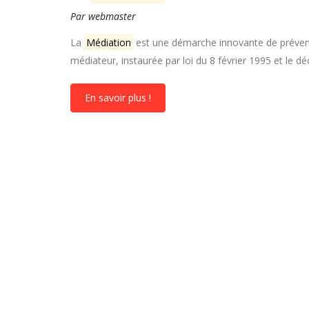
Par webmaster
La
Médiation
est une démarche innovante de préventio
médiateur, instaurée par loi du 8 février 1995 et le déc
En savoir plus !