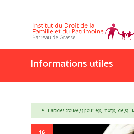
Informations utiles
1 articles trouvé(s) pour le(s) mot(s)-clé(s) :
16